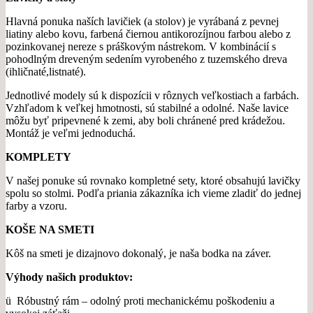
Hlavná ponuka naších lavičiek (a stolov) je vyrábaná z pevnej
liatiny alebo kovu, farbená čiernou antikorozíjnou farbou alebo z
pozinkovanej nereze s práškovým nástrekom. V kombinácií s
pohodlným dreveným sedením vyrobeného z tuzemského dreva
(ihličnaté,listnaté).
Jednotlivé modely sú k dispozícii v rôznych veľkostiach a farbách.
Vzhľadom k veľkej hmotnosti, sú stabilné a odolné. Naše lavice
môžu byť pripevnené k zemi, aby boli chránené pred krádežou.
Montáž je veľmi jednoduchá.
KOMPLETY
V našej ponuke sú rovnako kompletné sety, ktoré obsahujú lavičky
spolu so stolmi. Podľa priania zákazníka ich vieme zladiť do jednej
farby a vzoru.
KOŠE NA SMETI
Kôš na smeti je dizajnovo dokonalý, je naša bodka na záver.
Výhody našich produktov:
ü Róbustný rám – odolný proti mechanickému poškodeniu a