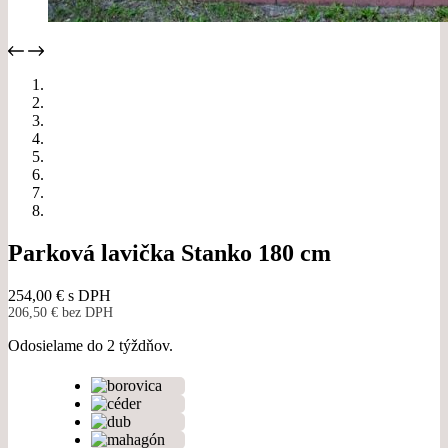
Parková lavička Stanko 180 cm
254,00
€
s DPH
206,50
€
bez DPH
Odosielame do 2 týždňov.