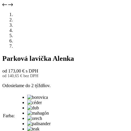
Parková lavička Alenka
od
173,00
€
s DPH
od
140,65
€
bez DPH
Odosielame do 2 týždňov.
Farba