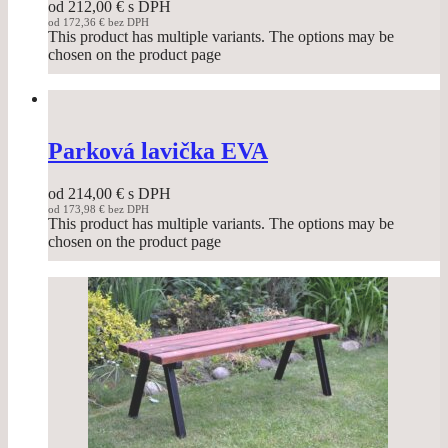
od
212,00
€
s DPH
od
172,36
€
bez DPH
This product has multiple variants. The options may be
chosen on the product page
Parková lavička EVA
od
214,00
€
s DPH
od
173,98
€
bez DPH
This product has multiple variants. The options may be
chosen on the product page