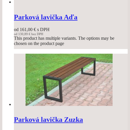
Parková lavička Aďa
od
161,00
€
s DPH
od
130,89
€
bez DPH
This product has multiple variants. The options may be
chosen on the product page
Parková lavička Zuzka