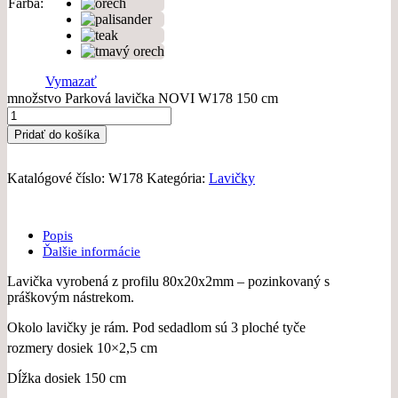
Farba
Vymazať
množstvo Parková lavička NOVI W178 150 cm
Pridať do košíka
Katalógové číslo:
W178
Kategória:
Lavičky
Popis
Ďalšie informácie
Lavička vyrobená z profilu 80x20x2mm – pozinkovaný s
práškovým nástrekom.
Okolo lavičky je rám. Pod sedadlom sú 3 ploché tyče
rozmery dosiek 10×2,5 cm
Dĺžka dosiek 150 cm