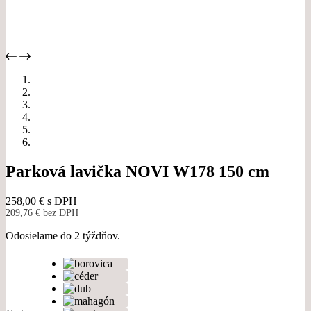
Parková lavička NOVI W178 150 cm
258,00
€
s DPH
209,76
€
bez DPH
Odosielame do 2 týždňov.