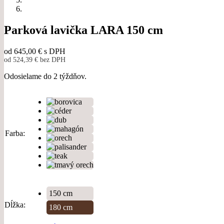
Parková lavička LARA 150 cm
od
645,00
€
s DPH
od
524,39
€
bez DPH
Odosielame do 2 týždňov.
Farba
150 cm
Dĺžka
180 cm