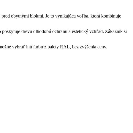
 pred obytnými blokmi. Je to vynikajúca voľba, ktorá kombinuje
 čo poskytuje drevu dlhodobú ochranu a estetický vzhľad. Zákazník si
 možné vybrať inú farbu z palety RAL, bez zvýšenia ceny.