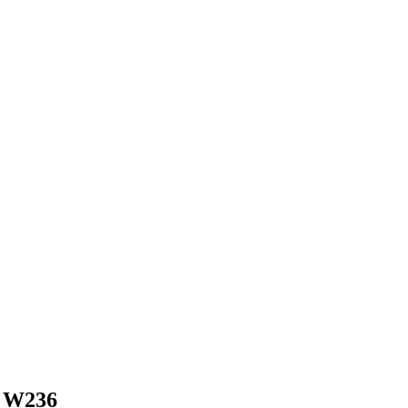
m W236