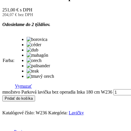
251,00
€
s DPH
204,07
€
bez DPH
Odosielame do 2 týždňov.
Farba
Vymazať
množstvo Parková lavička bez operadla Inka 180 cm W236
Pridať do košíka
Katalógové číslo:
W236
Kategória:
Lavičky