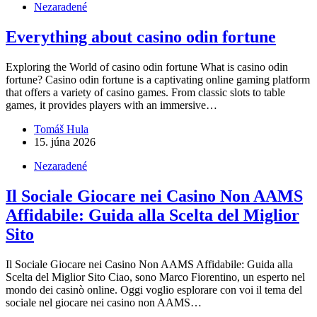
Nezaradené
Everything about casino odin fortune
Exploring the World of casino odin fortune What is casino odin
fortune? Casino odin fortune is a captivating online gaming platform
that offers a variety of casino games. From classic slots to table
games, it provides players with an immersive…
Tomáš Hula
15. júna 2026
Nezaradené
Il Sociale Giocare nei Casino Non AAMS
Affidabile: Guida alla Scelta del Miglior
Sito
Il Sociale Giocare nei Casino Non AAMS Affidabile: Guida alla
Scelta del Miglior Sito Ciao, sono Marco Fiorentino, un esperto nel
mondo dei casinò online. Oggi voglio esplorare con voi il tema del
sociale nel giocare nei casino non AAMS…