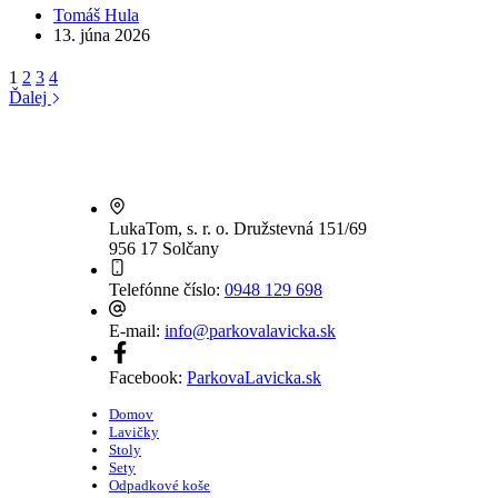
Tomáš Hula
13. júna 2026
1
2
3
4
Ďalej
LukaTom, s. r. o.
Družstevná 151/69
956 17 Solčany
Telefónne číslo:
0948 129 698
E-mail:
info@parkovalavicka.sk
Facebook:
ParkovaLavicka.sk
Domov
Lavičky
Stoly
Sety
Odpadkové koše