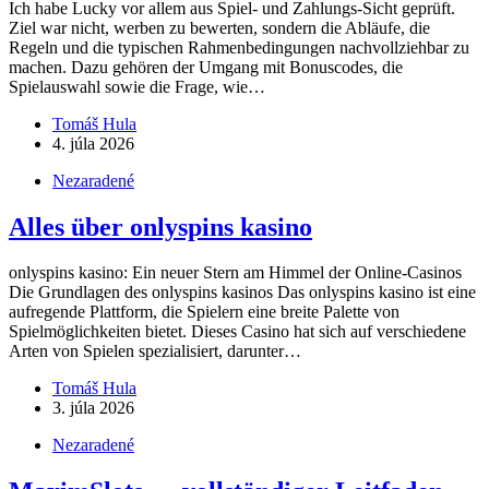
Ich habe Lucky vor allem aus Spiel- und Zahlungs-Sicht geprüft.
Ziel war nicht, werben zu bewerten, sondern die Abläufe, die
Regeln und die typischen Rahmenbedingungen nachvollziehbar zu
machen. Dazu gehören der Umgang mit Bonuscodes, die
Spielauswahl sowie die Frage, wie…
Tomáš Hula
4. júla 2026
Nezaradené
Alles über onlyspins kasino
onlyspins kasino: Ein neuer Stern am Himmel der Online-Casinos
Die Grundlagen des onlyspins kasinos Das onlyspins kasino ist eine
aufregende Plattform, die Spielern eine breite Palette von
Spielmöglichkeiten bietet. Dieses Casino hat sich auf verschiedene
Arten von Spielen spezialisiert, darunter…
Tomáš Hula
3. júla 2026
Nezaradené