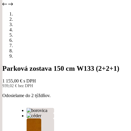
Parková zostava 150 cm W133 (2+2+1)
1 155,00
€
s DPH
939,02
€
bez DPH
Odosielame do 2 týždňov.